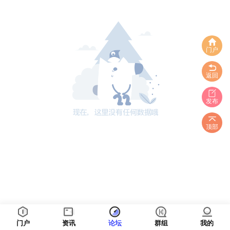
门户
返回
发布
顶部
门户
资讯
论坛
群组
我的