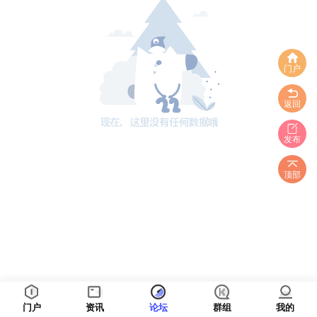
门户
返回
发布
顶部
门户
资讯
论坛
群组
我的