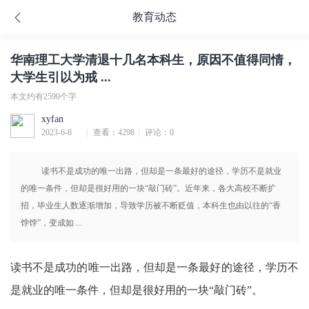
教育动态
华南理工大学清退十几名本科生，原因不值得同情，
大学生引以为戒 ...
本文约有2590个字
xyfan
2023-6-8
|
查看：4298
|
评论：0
22:08
读书不是成功的唯一出路，但却是一条最好的途径，学历不是就业
的唯一条件，但却是很好用的一块“敲门砖”。近年来，各大高校不断扩
招，毕业生人数逐渐增加，导致学历被不断贬值，本科生也由以往的“香
饽饽”，变成如 ...
读书不是成功的唯一出路，但却是一条最好的途径，学历不
是就业的唯一条件，但却是很好用的一块“敲门砖”。