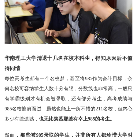
华南理工大学清退十几名在校本科生，得知原因后不值
得同情
每位高考生都有一个名校梦，甚至将985作为奋斗目标，奈
何名校可容纳学生人数十分有限，分数线也非常高，一般只
有学霸级别才有机会被录取，还有部分考生，高考成绩与
985名校擦肩而过，虽然也能上一所不错的211名校，但内心
多少有些遗憾，
也无比羡慕那些有幸上985的考生。
然而，
那些被985录取的学生，并非所有人都珍惜大学时